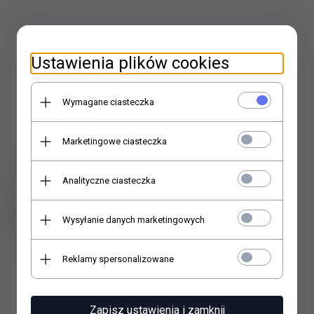
Ustawienia plików cookies
Wymagane ciasteczka
Marketingowe ciasteczka
Analityczne ciasteczka
Wysyłanie danych marketingowych
100x płyta DVD z nadrukiem w pełnym kolorze
Reklamy spersonalizowane
199,
00
zł.
Zapisz ustawienia i zamknij