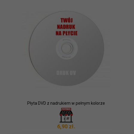
Płyta DVD z nadrukiem w pełnym kolorze
6,
90
zł.