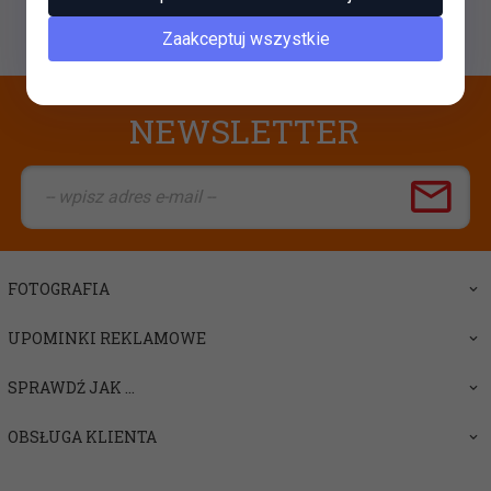
Zaakceptuj wszystkie
NEWSLETTER
FOTOGRAFIA
UPOMINKI REKLAMOWE
SPRAWDŹ JAK ...
OBSŁUGA KLIENTA