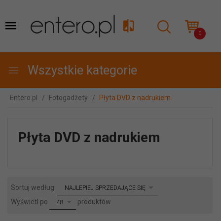
0
Wszystkie kategorie
Entero.pl
Fotogadżety
Płyta DVD z nadrukiem
Płyta DVD z nadrukiem
sort
Sortuj według:
NAJLEPIEJ SPRZEDAJĄCE SIĘ
pop
Wyświetl po
produktów
48