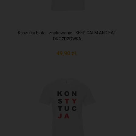
Koszulka biała - znakowanie - KEEP CALM AND EAT
DROŻDŻÓWKA
49,
90
zł.