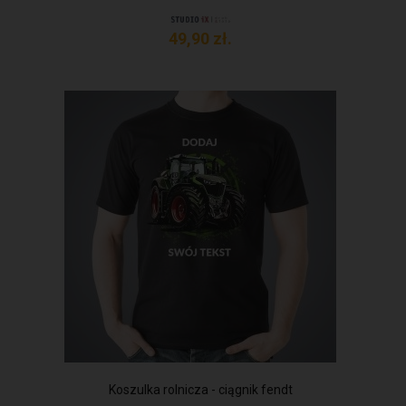
49,
90
zł.
Koszulka rolnicza - ciągnik fendt