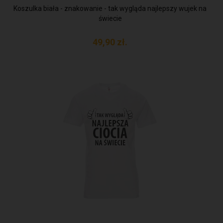
Koszulka biała - znakowanie - tak wygląda najlepszy wujek na
świecie
49,
90
zł.