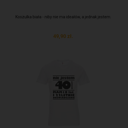
Koszulka biała - niby nie ma ideałów, a jednak jestem.
49,
90
zł.