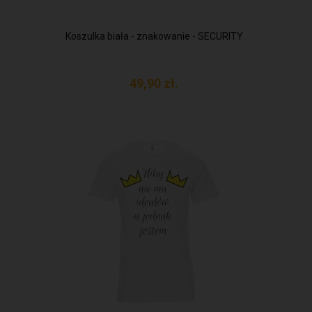
Koszulka biała - znakowanie - SECURITY
49,
90
zł.