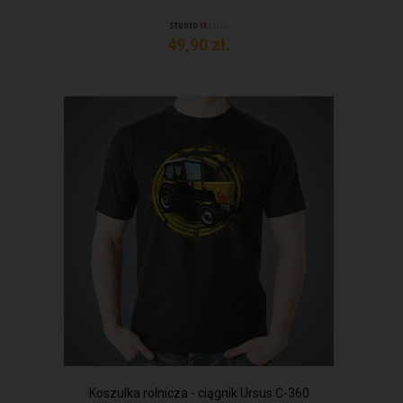
49,
90
zł.
Koszulka rolnicza - ciągnik Ursus C-360