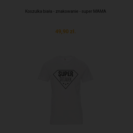
Koszulka biała - znakowanie - super MAMA
49,
90
zł.