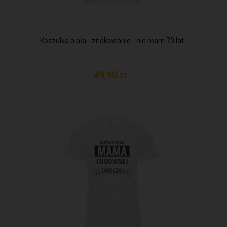
Koszulka biała - znakowanie - nie mam 70 lat
49,
90
zł.