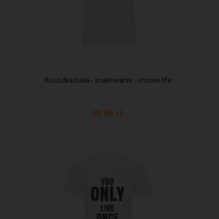
Koszulka biała - znakowanie - choose life
49,
90
zł.