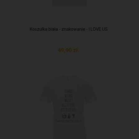
Koszulka biała - znakowanie - I LOVE US
49,
90
zł.