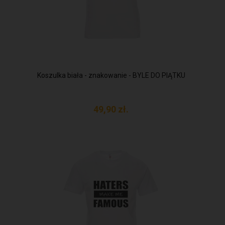
Koszulka biała - znakowanie - BYLE DO PIĄTKU
49,
90
zł.