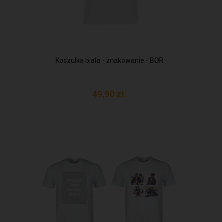
Koszulka biała - znakowanie - BOR
49,
90
zł.