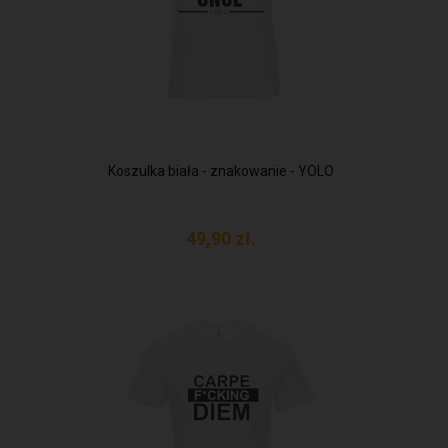
Koszulka biała - znakowanie - YOLO
49,
90
zł.