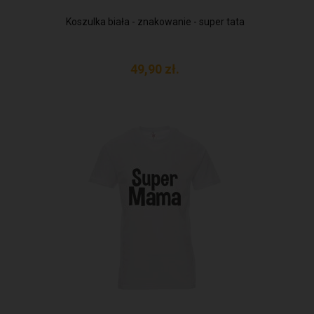
Koszulka biała - znakowanie - super tata
49,
90
zł.