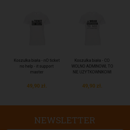
Koszulka biała - nO ticket
Koszulka biała - CO
no help - it support
WOLNO ADMINOWI, TO
master
NIE UŻYTKOWNIKOWI
49,
90
zł.
49,
90
zł.
NEWSLETTER