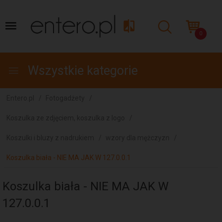
0
Wszystkie kategorie
Entero.pl
Fotogadżety
Koszulka ze zdjęciem, koszulka z logo
Koszulki i bluzy z nadrukiem
wzory dla mężczyzn
Koszulka biała - NIE MA JAK W 127.0.0.1
Koszulka biała - NIE MA JAK W
127.0.0.1