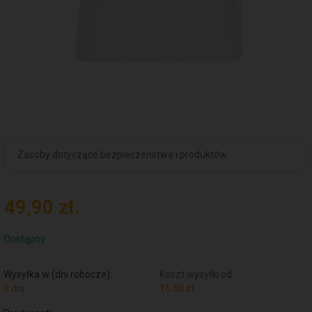
Zasoby dotyczące bezpieczeństwa i produktów
49,
90
zł.
Dostępny
Wysyłka w (dni robocze):
Koszt wysyłki od:
3 dni
16.50 zł.