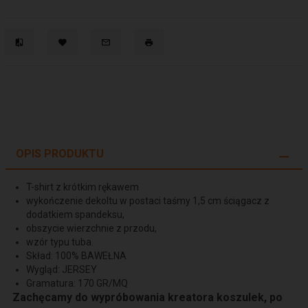
OPIS PRODUKTU
T-shirt z krótkim rękawem
wykończenie dekoltu w postaci taśmy 1,5 cm ściągacz z
dodatkiem spandeksu,
obszycie wierzchnie z przodu,
wzór typu tuba.
Skład: 100% BAWEŁNA
Wygląd: JERSEY
Gramatura: 170 GR/MQ
Zachęcamy do wypróbowania kreatora koszulek, po