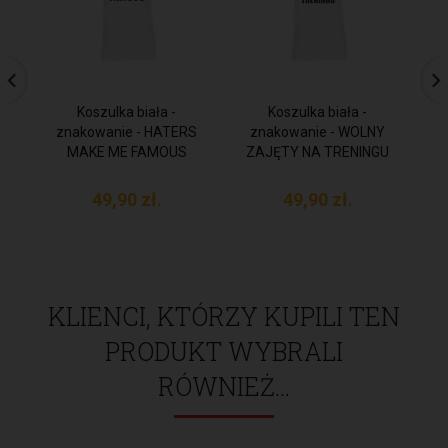
Koszulka biała -
Koszulka biała -
znakowanie - HATERS
znakowanie - WOLNY
zn
MAKE ME FAMOUS
ZAJĘTY NA TRENINGU
49,
90
zł.
49,
90
zł.
KLIENCI, KTÓRZY KUPILI TEN
PRODUKT WYBRALI
RÓWNIEŻ...