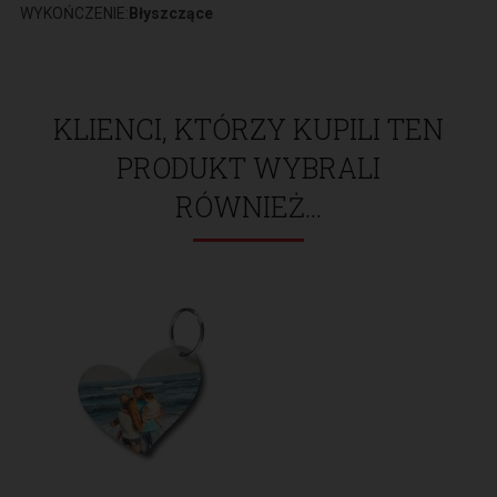
WYKOŃCZENIE:
Błyszczące
KLIENCI, KTÓRZY KUPILI TEN
PRODUKT WYBRALI
RÓWNIEŻ...