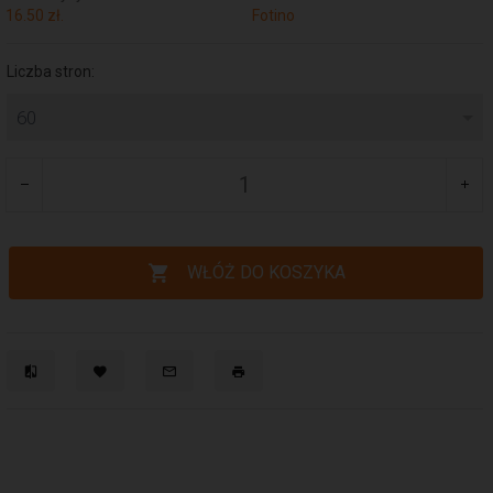
16.50 zł.
Fotino
Liczba stron:
60
WŁÓŻ DO KOSZYKA