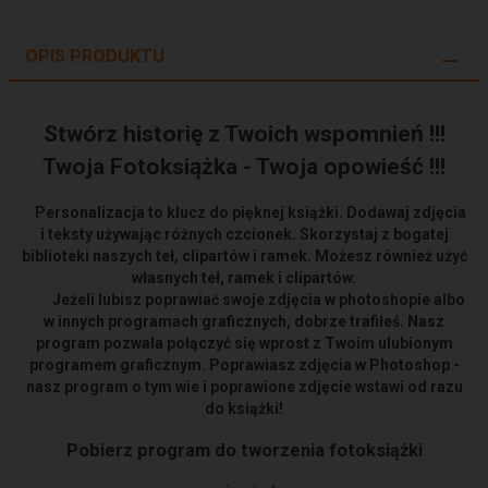
OPIS PRODUKTU
Stwórz historię z Twoich wspomnień !!!
Twoja Fotoksiążka - Twoja opowieść !!!
Personalizacja to klucz do pięknej książki. Dodawaj zdjęcia
i teksty używając różnych czcionek. Skorzystaj z bogatej
biblioteki naszych teł, clipartów i ramek. Możesz również użyć
własnych teł, ramek i clipartów.
Jeżeli lubisz poprawiać swoje zdjęcia w photoshopie albo
w innych programach graficznych, dobrze trafiłeś. Nasz
program pozwala połączyć się wprost z Twoim ulubionym
programem graficznym. Poprawiasz zdjęcia w Photoshop -
nasz program o tym wie i poprawione zdjęcie wstawi od razu
do książki!
Pobierz program do tworzenia fotoksiążki