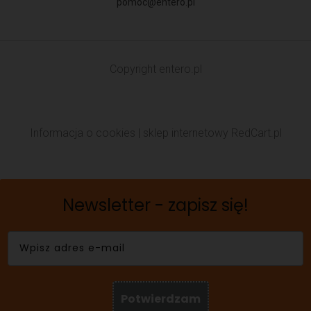
pomoc@entero.pl
Copyright
entero.pl
Informacja o cookies
|
sklep internetowy
RedCart.pl
Newsletter - zapisz się!
Potwierdzam