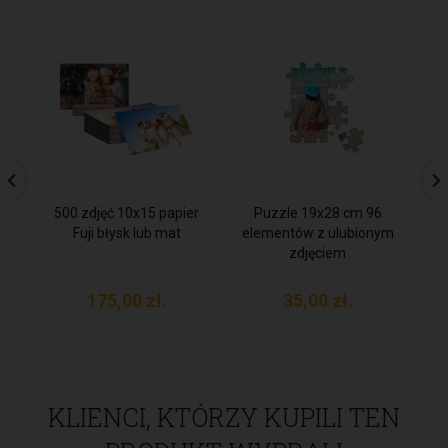
500 zdjęć 10x15 papier
Puzzle 19x28 cm 96
1
Fuji błysk lub mat
elementów z ulubionym
zdjęciem
175,
00
zł.
35,
00
zł.
KLIENCI, KTÓRZY KUPILI TEN