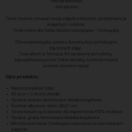
- wersja windows
- wersja mac
Teraz możesz schować swoje zdjęcia w kieszeni, i przedstawić je
znajomym i rodzinie.
Teraz mamy dla Ciebie idealne rozwiązanie - fotoksiążkę.
Oferowana książka zawiera dowolną ilość perfekcyjnie
złączonych zdjęć.
Twój album w formacie A4 oprawiony jest solidną,
zaprojektowaną przez Ciebie okładką,
na której możesz
umieścić dowolne napisy.
Opis produktu:
Najwyższa jakość zdjęć
40 stron + 2 strony okładki
Oprawa: twarda, laminowana okładka książkowa
Rozmiar albumów: około 28x21 cm
Strony książki są zszywane dla zapewnienia 100% trwałości
Oprawa: gruba, laminowana okładka książkowa
Metoda wykonania: fotoksiążka wykonana na satynowanym
papierze