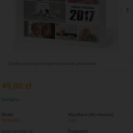
Zasoby dotyczące bezpieczeństwa i produktów
49,
00
zł.
Dostępny
Model:
Wysyłka w (dni robocze):
FKPA440s
2 dni
Koszt wysyłki od:
Producent: