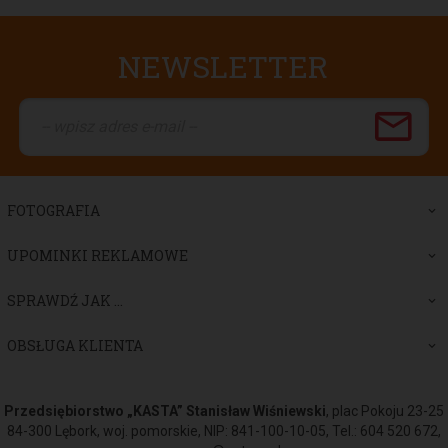
NEWSLETTER
FOTOGRAFIA
UPOMINKI REKLAMOWE
SPRAWDŹ JAK ...
OBSŁUGA KLIENTA
Przedsiębiorstwo „KASTA” Stanisław Wiśniewski
, plac Pokoju 23-25
84-300 Lębork, woj. pomorskie, NIP: 841-100-10-05, Tel.: 604 520 672,